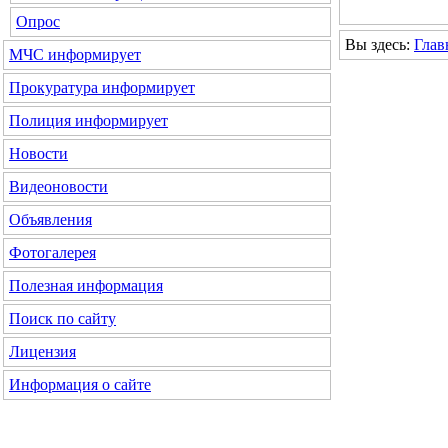
Опрос
Вы здесь:
Глав
МЧС
информирует
Прокуратура
информирует
Полиция
информирует
Новости
Видеоновости
Объявления
Фотогалерея
Полезная информация
Поиск по сайту
Лицензия
Информация о сайте