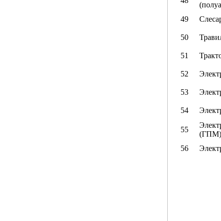
48
(полу
49
Слеса
50
Трави
51
Тракто
52
Элект
53
Элект
54
Элект
Элект
55
(ГПМ
56
Элект