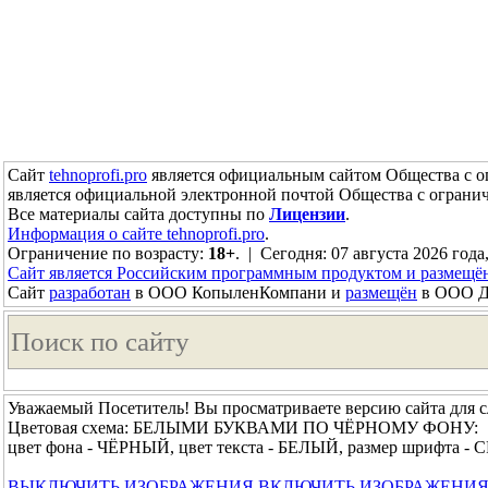
Сайт
tehnoprofi.pro
является официальным сайтом Общества с о
является официальной электронной почтой Общества с огран
Все материалы сайта доступны по
Лицензии
.
Информация о сайте tehnoprofi.pro
.
Ограничение по возрасту:
18+
. | Сегодня: 07 августа 2026 года
Сайт является Российским программным продуктом и размещё
Сайт
разработан
в ООО КопыленКомпани и
размещён
в ООО До
Уважаемый Посетитель! Вы просматриваете версию сайта для 
Цветовая схема: БЕЛЫМИ БУКВАМИ ПО ЧЁРНОМУ ФОНУ:
цвет фона - ЧЁРНЫЙ, цвет текста - БЕЛЫЙ, размер шрифта 
ВЫКЛЮЧИТЬ ИЗОБРАЖЕНИЯ
ВКЛЮЧИТЬ ИЗОБРАЖЕНИ