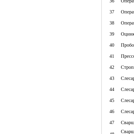
36
Опера
37
Опера
38
Опера
39
Оцинк
40
Пробо
41
Пресс
42
Строп
43
Слеса
44
Слеса
45
Слеса
46
Слеса
47
Сварщ
Сварщ