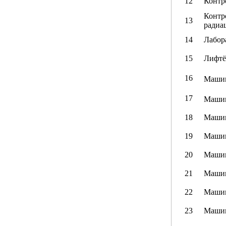
12
Контр
Контр
13
радиа
14
Лабор
15
Лифтё
16
Машин
17
Машин
18
Машин
19
Машин
20
Машин
21
Машин
22
Машин
23
Машин