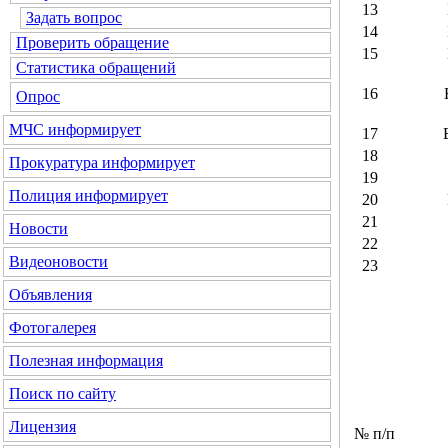
13
Задать вопрос
14
Проверить обращение
15
Статистика обращений
16
Опрос
МЧС
информирует
17
18
Прокуратура
информирует
19
Полиция
информирует
20
21
Новости
22
Видеоновости
23
Объявления
Фотогалерея
Полезная информация
Поиск по сайту
Лицензия
№ п/п