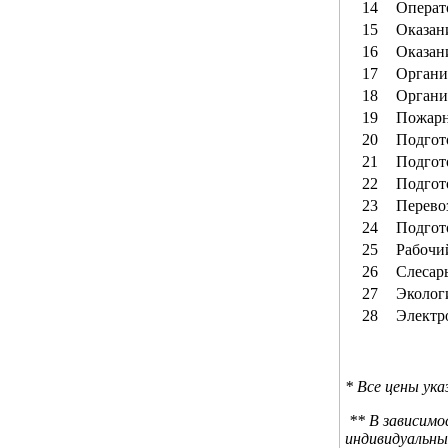
14
Операт
15
Оказан
16
Оказан
17
Органи
18
Органи
19
Пожарн
20
Подгот
21
Подгот
22
Подгот
23
Перевоз
24
Подгот
25
Рабочи
26
Слесар
27
Эколог
28
Электро
* Все цены ука
** В зависим
индивидуальны