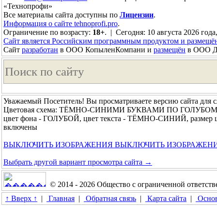
«Технопрофи»
Все материалы сайта доступны по
Лицензии
.
Информация о сайте tehnoprofi.pro
.
Ограничение по возрасту:
18+
. | Сегодня: 10 августа 2026 года
Сайт является Российским программным продуктом и размещё
Сайт
разработан
в ООО КопыленКомпани и
размещён
в ООО До
Уважаемый Посетитель! Вы просматриваете версию сайта для 
Цветовая схема: ТЁМНО-СИНИМИ БУКВАМИ ПО ГОЛУБО
цвет фона - ГОЛУБОЙ, цвет текста - ТЁМНО-СИНИЙ, размер
включены
ВЫКЛЮЧИТЬ ИЗОБРАЖЕНИЯ
ВЫКЛЮЧИТЬ ИЗОБРАЖЕН
Выбрать другой вариант просмотра сайта →
© 2014 - 2026 Общество с ограниченной ответс
↑ Вверх ↑
|
Главная
|
Обратная связь
|
Карта сайта
|
Основ