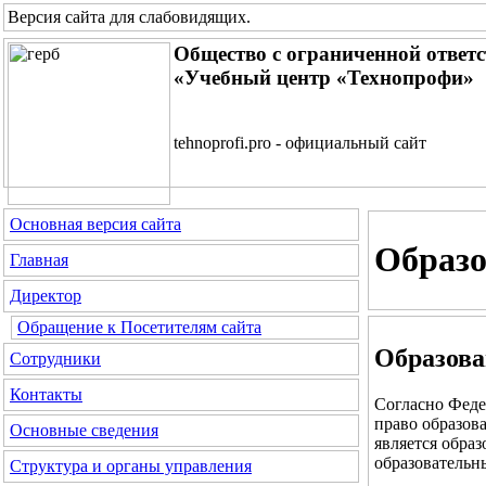
Версия сайта для слабовидящих
.
Общество с ограниченной ответ
«Учебный центр «Технопрофи»
tehnoprofi.pro - официальный сайт
Основная версия сайта
Образо
Главная
Директор
Обращение к Посетителям сайта
Образова
Сотрудники
Контакты
Согласно Феде
право образов
Основные сведения
является обра
образовательн
Структура и органы управления