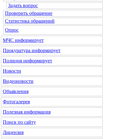
Задать вопрос
Проверить обращение
Статистика обращений
Опрос
МЧС
информирует
Прокуратура
информирует
Полиция
информирует
Новости
Видеоновости
Объявления
Фотогалерея
Полезная информация
Поиск по сайту
Лицензия