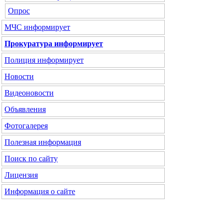
Опрос
МЧС
информирует
Прокуратура
информирует
Полиция
информирует
Новости
Видеоновости
Объявления
Фотогалерея
Полезная информация
Поиск по сайту
Лицензия
Информация о сайте