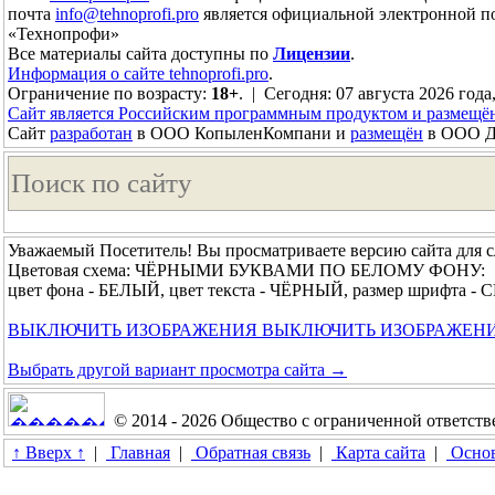
почта
info@tehnoprofi.pro
является официальной электронной п
«Технопрофи»
Все материалы сайта доступны по
Лицензии
.
Информация о сайте tehnoprofi.pro
.
Ограничение по возрасту:
18+
. | Сегодня: 07 августа 2026 года
Сайт является Российским программным продуктом и размещё
Сайт
разработан
в ООО КопыленКомпани и
размещён
в ООО До
Уважаемый Посетитель! Вы просматриваете версию сайта для 
Цветовая схема: ЧЁРНЫМИ БУКВАМИ ПО БЕЛОМУ ФОНУ:
цвет фона - БЕЛЫЙ, цвет текста - ЧЁРНЫЙ, размер шрифта 
ВЫКЛЮЧИТЬ ИЗОБРАЖЕНИЯ
ВЫКЛЮЧИТЬ ИЗОБРАЖЕН
Выбрать другой вариант просмотра сайта →
© 2014 - 2026 Общество с ограниченной ответс
↑ Вверх ↑
|
Главная
|
Обратная связь
|
Карта сайта
|
Основ