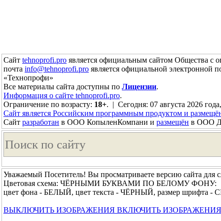
Сайт
tehnoprofi.pro
является официальным сайтом Общества с о
почта
info@tehnoprofi.pro
является официальной электронной п
«Технопрофи»
Все материалы сайта доступны по
Лицензии
.
Информация о сайте tehnoprofi.pro
.
Ограничение по возрасту:
18+
. | Сегодня: 07 августа 2026 года
Сайт является Российским программным продуктом и размещё
Сайт
разработан
в ООО КопыленКомпани и
размещён
в ООО До
Уважаемый Посетитель! Вы просматриваете версию сайта для 
Цветовая схема: ЧЁРНЫМИ БУКВАМИ ПО БЕЛОМУ ФОНУ:
цвет фона - БЕЛЫЙ, цвет текста - ЧЁРНЫЙ, размер шрифта 
ВЫКЛЮЧИТЬ ИЗОБРАЖЕНИЯ
ВКЛЮЧИТЬ ИЗОБРАЖЕНИ