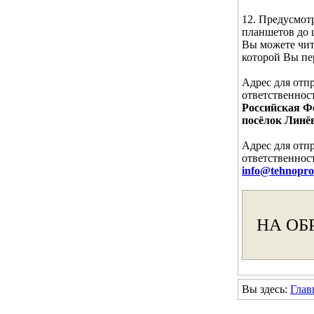
12. Предусмот
планшетов до 
Вы можете чита
которой Вы п
Адрес для отп
ответственно
Российская Фе
посёлок Линё
Адрес для отп
ответственно
info@tehnopro
НА ОБ
Вы здесь:
Глав