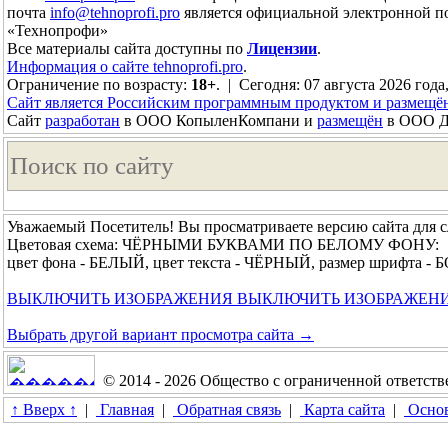
почта
info@tehnoprofi.pro
является официальной электронной п
«Технопрофи»
Все материалы сайта доступны по
Лицензии
.
Информация о сайте tehnoprofi.pro
.
Ограничение по возрасту:
18+
. | Сегодня: 07 августа 2026 года
Сайт является Российским программным продуктом и размещё
Сайт
разработан
в ООО КопыленКомпани и
размещён
в ООО До
Уважаемый Посетитель! Вы просматриваете версию сайта для 
Цветовая схема: ЧЁРНЫМИ БУКВАМИ ПО БЕЛОМУ ФОНУ:
цвет фона - БЕЛЫЙ, цвет текста - ЧЁРНЫЙ, размер шрифта 
ВЫКЛЮЧИТЬ ИЗОБРАЖЕНИЯ
ВЫКЛЮЧИТЬ ИЗОБРАЖЕН
Выбрать другой вариант просмотра сайта →
© 2014 - 2026 Общество с ограниченной ответс
↑ Вверх ↑
|
Главная
|
Обратная связь
|
Карта сайта
|
Основ