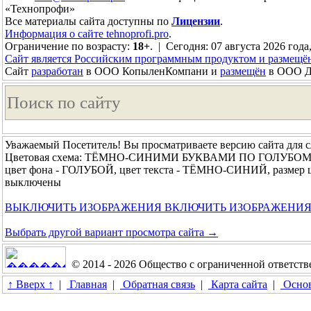
«Технопрофи»
Все материалы сайта доступны по
Лицензии
.
Информация о сайте tehnoprofi.pro
.
Ограничение по возрасту:
18+
. | Сегодня: 07 августа 2026 года
Сайт является Российским программным продуктом и размещё
Сайт
разработан
в ООО КопыленКомпани и
размещён
в ООО До
Уважаемый Посетитель! Вы просматриваете версию сайта для 
Цветовая схема: ТЁМНО-СИНИМИ БУКВАМИ ПО ГОЛУБО
цвет фона - ГОЛУБОЙ, цвет текста - ТЁМНО-СИНИЙ, размер
выключены
ВЫКЛЮЧИТЬ ИЗОБРАЖЕНИЯ
ВКЛЮЧИТЬ ИЗОБРАЖЕНИ
Выбрать другой вариант просмотра сайта →
© 2014 - 2026 Общество с ограниченной ответс
↑ Вверх ↑
|
Главная
|
Обратная связь
|
Карта сайта
|
Основ