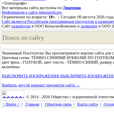
«Технопрофи»
Все материалы сайта доступны по
Лицензии
.
Информация о сайте tehnoprofi.pro
.
Ограничение по возрасту:
18+
. | Сегодня: 09 августа 2026 года
Сайт является Российским программным продуктом и размещё
Сайт
разработан
в ООО КопыленКомпани и
размещён
в ООО До
Уважаемый Посетитель! Вы просматриваете версию сайта для 
Цветовая схема: ТЁМНО-СИНИМИ БУКВАМИ ПО ГОЛУБО
цвет фона - ГОЛУБОЙ, цвет текста - ТЁМНО-СИНИЙ, размер
включены
ВЫКЛЮЧИТЬ ИЗОБРАЖЕНИЯ
ВЫКЛЮЧИТЬ ИЗОБРАЖЕН
Выбрать другой вариант просмотра сайта →
© 2014 - 2026 Общество с ограниченной ответс
↑ Вверх ↑
|
Главная
|
Обратная связь
|
Карта сайта
|
Основ