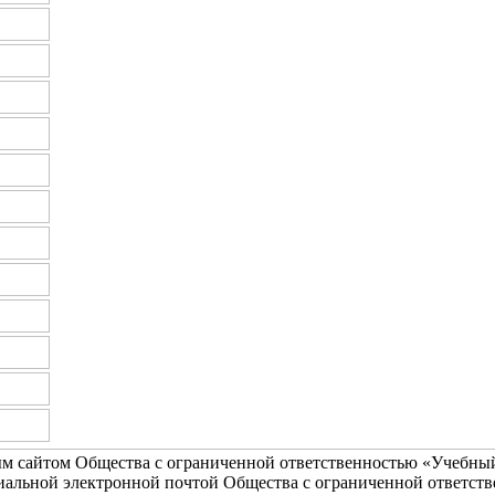
м сайтом Общества с ограниченной ответственностью «Учебны
иальной электронной почтой Общества с ограниченной ответст