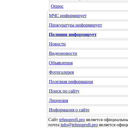
Опрос
МЧС
информирует
Прокуратура
информирует
Полиция
информирует
Новости
Видеоновости
Объявления
Фотогалерея
Полезная информация
Поиск по сайту
Лицензия
Информация о сайте
Сайт
tehnoprofi.pro
является официальны
почта
info@tehnoprofi.pro
является офиц