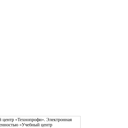
й центр «Технопрофи». Электронная
венностью «Учебный центр