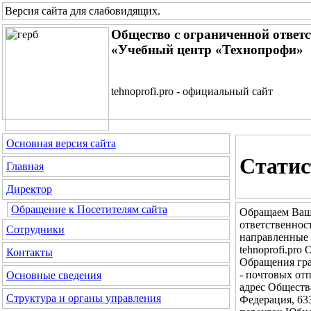
Версия сайта для слабовидящих
.
Общество с ограниченной ответ
«Учебный центр «Технопрофи»
tehnoprofi.pro - официальный сайт
Основная версия сайта
Статис
Главная
Директор
Обращение к Посетителям сайта
Обращаем Ваше
ответственно
Сотрудники
направленные 
tehnoprofi.pr
Контакты
Обращения гра
- почтовых от
Основные сведения
адрес Обществ
Структура и органы управления
Федерация, 63