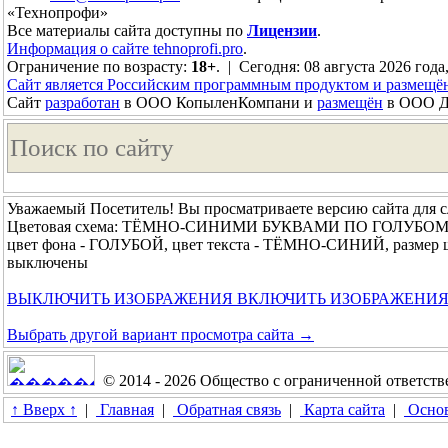
«Технопрофи»
Все материалы сайта доступны по
Лицензии
.
Информация о сайте tehnoprofi.pro
.
Ограничение по возрасту:
18+
. | Сегодня: 08 августа 2026 года
Сайт является Российским программным продуктом и размещё
Сайт
разработан
в ООО КопыленКомпани и
размещён
в ООО До
Уважаемый Посетитель! Вы просматриваете версию сайта для 
Цветовая схема: ТЁМНО-СИНИМИ БУКВАМИ ПО ГОЛУБО
цвет фона - ГОЛУБОЙ, цвет текста - ТЁМНО-СИНИЙ, размер
выключены
ВЫКЛЮЧИТЬ ИЗОБРАЖЕНИЯ
ВКЛЮЧИТЬ ИЗОБРАЖЕНИ
Выбрать другой вариант просмотра сайта →
© 2014 - 2026 Общество с ограниченной ответс
↑ Вверх ↑
|
Главная
|
Обратная связь
|
Карта сайта
|
Основ