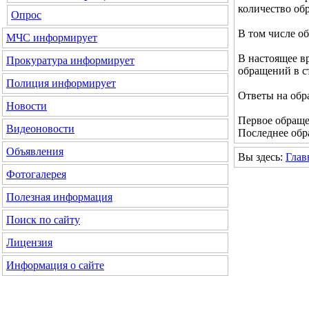
количество обр
Опрос
В том числе о
МЧС
информирует
В настоящее в
Прокуратура
информирует
обращений в ст
Полиция
информирует
Ответы на обр
Новости
Первое обращен
Видеоновости
Последнее обра
Объявления
Вы здесь:
Глав
Фотогалерея
Полезная информация
Поиск по сайту
Лицензия
Информация о сайте